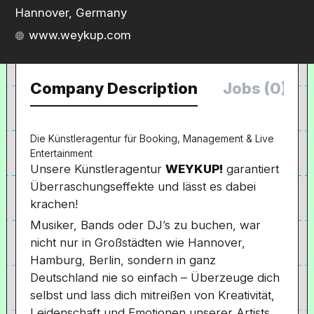
Hannover, Germany
www.weykup.com
Company Description
Jobs (0)
Die Künstleragentur für Booking, Management & Live
Entertainment
Unsere Künstleragentur
WEYKUP!
garantiert
Überraschungseffekte und lässt es dabei
krachen!
Musiker, Bands oder DJ’s zu buchen, war
nicht nur in Großstädten wie Hannover,
Hamburg, Berlin, sondern in ganz
Deutschland nie so einfach – Überzeuge dich
selbst und lass dich mitreißen von Kreativität,
Leidenschaft und Emotionen unserer Artists.