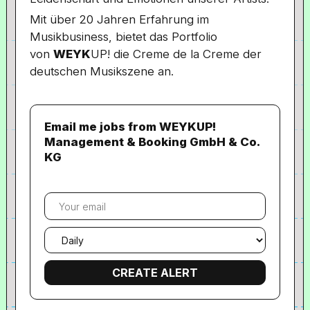
Mit über 20 Jahren Erfahrung im
Musikbusiness, bietet das Portfolio
von
WEYK
UP! die Creme de la Creme der
deutschen Musikszene an.
Email me jobs from WEYKUP!
Management & Booking GmbH & Co.
KG
Your
email
Email
frequency