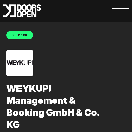
Back
WEYKUP!
Management &
Booking GmbH & Co.
KG