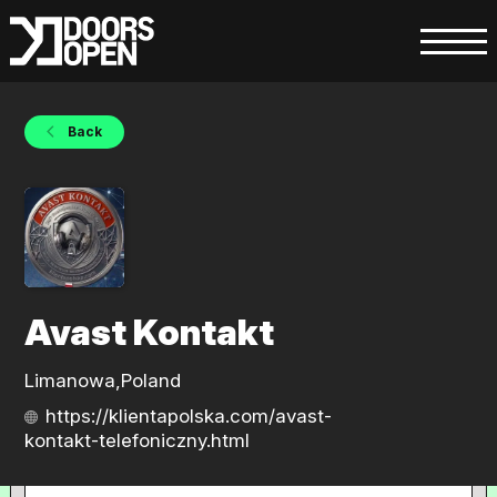
Back
Avast Kontakt
Limanowa,Poland
https://klientapolska.com/avast-
kontakt-telefoniczny.html