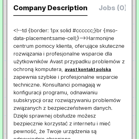
Company Description
Jobs (0)
<!--td {border: 1px solid #cccccc;}br {mso-
data-placement:same-cell;}-->
Harmonijne
centrum pomocy klienta, oferujące skuteczne
rozwiązania i profesjonalne wsparcie dla
użytkowników Avast przypadku problemów z
ochroną komputera,
avast kontakt polska
zapewnia szybkie i profesjonalne wsparcie
techniczne. Konsultanci pomagają w
konfiguracji programu, odnawianiu
subskrypcji oraz rozwiązywaniu problemów
związanych z bezpieczeństwem danych.
Dzięki sprawnej obsłudze możesz
bezpiecznie korzystać z internetu i mieć
pewność, że Twoje urządzenia są