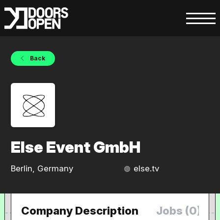
Back
Else Event GmbH
Berlin, Germany
else.tv
Company Description
Jobs (0)