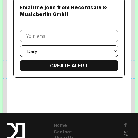
Email me jobs from Recordsale &
Musicberlin GmbH
Your
email
Email
frequency
Home
Contact