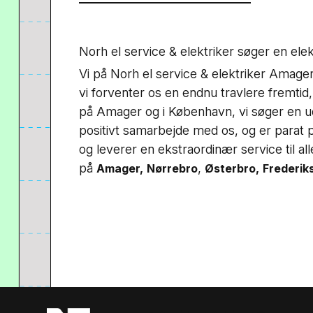
Norh el service & elektriker søger en elek
Vi på Norh el service & elektriker Amager,
vi forventer os en endnu travlere fremtid,
på Amager og i København, vi søger en ud
positivt samarbejde med os, og er parat 
og leverer en ekstraordinær service til al
på
,
Amager,
Nørrebro
Østerbro,
Frederik