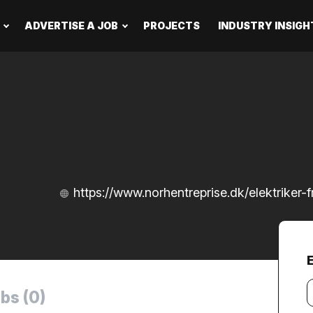
ADVERTISE A JOB
PROJECTS
INDUSTRY INSIGH
https://www.norhentreprise.dk/elektriker-
Y
bs (0)
e