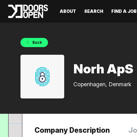
ABOUT
SEARCH
FIND A JOB
Back
Norh ApS
Copenhagen, Denmark
Company Description
Jo